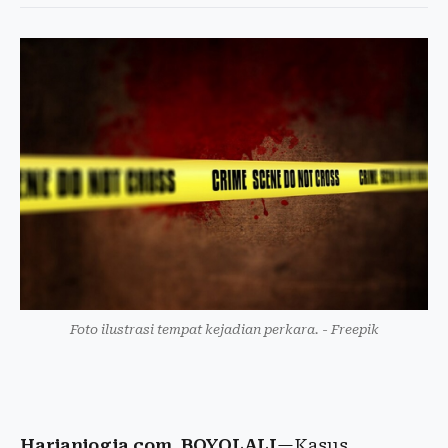
Foto ilustrasi tempat kejadian perkara. - Freepik
Harianjogja.com, BOYOLALI
—Kasus