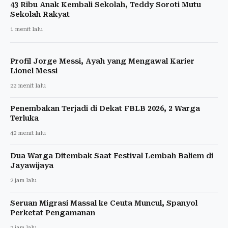
43 Ribu Anak Kembali Sekolah, Teddy Soroti Mutu
Sekolah Rakyat
1 menit lalu
Profil Jorge Messi, Ayah yang Mengawal Karier
Lionel Messi
22 menit lalu
Penembakan Terjadi di Dekat FBLB 2026, 2 Warga
Terluka
42 menit lalu
Dua Warga Ditembak Saat Festival Lembah Baliem di
Jayawijaya
2 jam lalu
Seruan Migrasi Massal ke Ceuta Muncul, Spanyol
Perketat Pengamanan
2 jam lalu