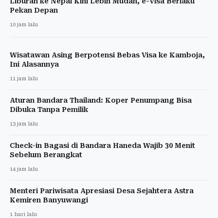
Liburan ke Nepal Kini Lebih Mudah, e-Visa Berlaku
Pekan Depan
10 jam lalu
Wisatawan Asing Berpotensi Bebas Visa ke Kamboja,
Ini Alasannya
11 jam lalu
Aturan Bandara Thailand: Koper Penumpang Bisa
Dibuka Tanpa Pemilik
13 jam lalu
Check-in Bagasi di Bandara Haneda Wajib 30 Menit
Sebelum Berangkat
14 jam lalu
Menteri Pariwisata Apresiasi Desa Sejahtera Astra
Kemiren Banyuwangi
1 hari lalu