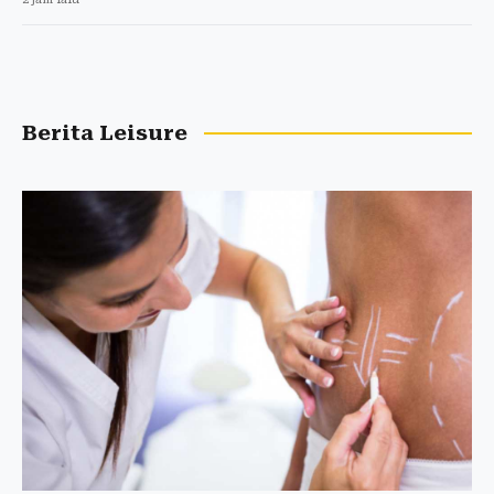
Berita Leisure