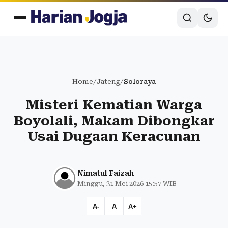
Home
/
Jateng
/
Soloraya
Misteri Kematian Warga
Boyolali, Makam Dibongkar
Usai Dugaan Keracunan
Nimatul Faizah
Minggu, 31 Mei 2026 15:57 WIB
A-
A
A+