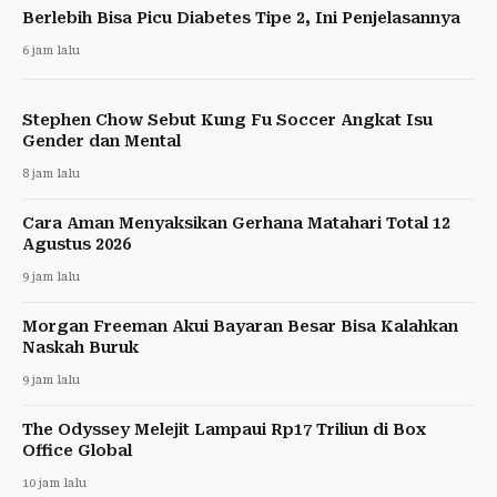
Berlebih Bisa Picu Diabetes Tipe 2, Ini Penjelasannya
6 jam lalu
Stephen Chow Sebut Kung Fu Soccer Angkat Isu
Gender dan Mental
8 jam lalu
Cara Aman Menyaksikan Gerhana Matahari Total 12
Agustus 2026
9 jam lalu
Morgan Freeman Akui Bayaran Besar Bisa Kalahkan
Naskah Buruk
9 jam lalu
The Odyssey Melejit Lampaui Rp17 Triliun di Box
Office Global
10 jam lalu