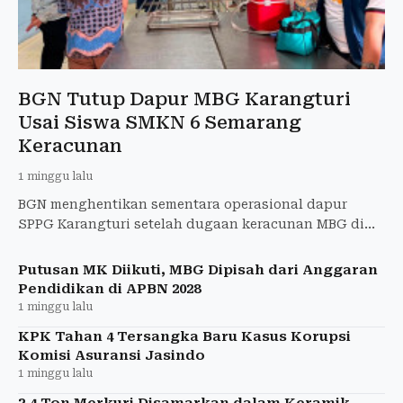
BGN Tutup Dapur MBG Karangturi
Usai Siswa SMKN 6 Semarang
Keracunan
1 minggu lalu
BGN menghentikan sementara operasional dapur
SPPG Karangturi setelah dugaan keracunan MBG di
SMKN 6 Semarang masih diselidiki.
Putusan MK Diikuti, MBG Dipisah dari Anggaran
Pendidikan di APBN 2028
1 minggu lalu
KPK Tahan 4 Tersangka Baru Kasus Korupsi
Komisi Asuransi Jasindo
1 minggu lalu
3,4 Ton Merkuri Disamarkan dalam Keramik,