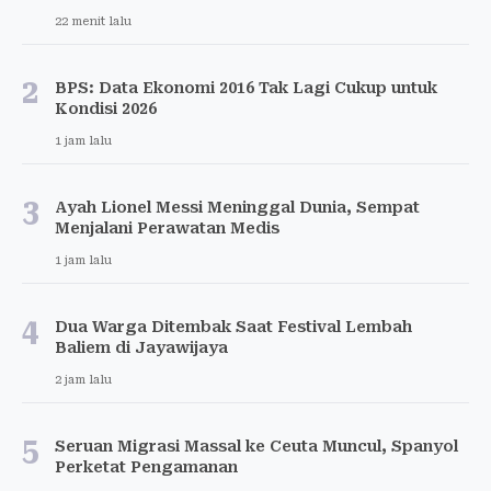
22 menit lalu
2
BPS: Data Ekonomi 2016 Tak Lagi Cukup untuk
Kondisi 2026
1 jam lalu
3
Ayah Lionel Messi Meninggal Dunia, Sempat
Menjalani Perawatan Medis
1 jam lalu
4
Dua Warga Ditembak Saat Festival Lembah
Baliem di Jayawijaya
2 jam lalu
5
Seruan Migrasi Massal ke Ceuta Muncul, Spanyol
Perketat Pengamanan