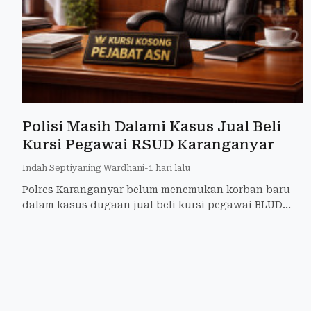
Polisi Masih Dalami Kasus Jual Beli
Kursi Pegawai RSUD Karanganyar
Indah Septiyaning Wardhani
-
1 hari lalu
Polres Karanganyar belum menemukan korban baru
dalam kasus dugaan jual beli kursi pegawai BLUD
RSUD Karanganyar. Penyidikan masih berlanjut.