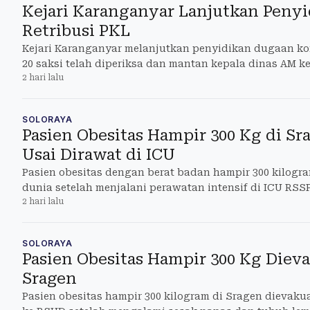
Kejari Karanganyar Lanjutkan Penyi
Retribusi PKL
Kejari Karanganyar melanjutkan penyidikan dugaan koru
20 saksi telah diperiksa dan mantan kepala dinas AM k
2 hari lalu
SOLORAYA
Pasien Obesitas Hampir 300 Kg di S
Usai Dirawat di ICU
Pasien obesitas dengan berat badan hampir 300 kilogr
dunia setelah menjalani perawatan intensif di ICU RSS
2 hari lalu
SOLORAYA
Pasien Obesitas Hampir 300 Kg Diev
Sragen
Pasien obesitas hampir 300 kilogram di Sragen dievak