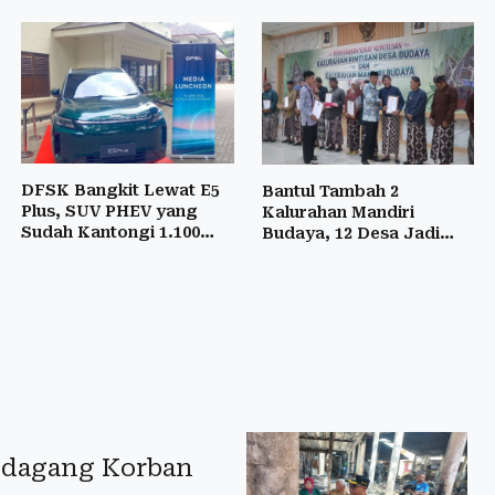
DFSK Bangkit Lewat E5
Bantul Tambah 2
Plus, SUV PHEV yang
Kalurahan Mandiri
Sudah Kantongi 1.100
Budaya, 12 Desa Jadi
SPK
Rintisan
Pedagang Korban