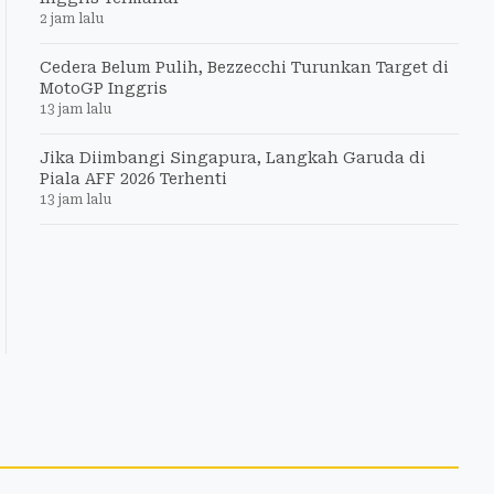
2 jam lalu
Cedera Belum Pulih, Bezzecchi Turunkan Target di
MotoGP Inggris
13 jam lalu
Jika Diimbangi Singapura, Langkah Garuda di
Piala AFF 2026 Terhenti
13 jam lalu