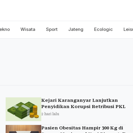
ekno
Wisata
Sport
Jateng
Ecologic
Leis
Kejari Karanganyar Lanjutkan
Penyidikan Korupsi Retribusi PKL
2 hari lalu
Pasien Obesitas Hampir 300 Kg di