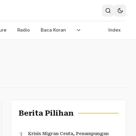
ure
Radio
Baca Koran
Index
Berita Pilihan
1
Krisis Migran Ceuta, Penampungan