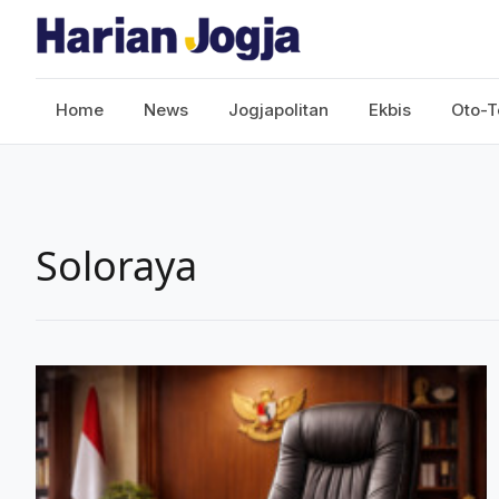
Home
News
Jogjapolitan
Ekbis
Oto-T
Soloraya