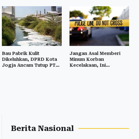
Bau Pabrik Kulit
Jangan Asal Memberi
Dikeluhkan, DPRD Kota
Minum Korban
Jogja Ancam Tutup PT
Kecelakaan, Ini
Sinar Obor
Risikonya
Berita Nasional