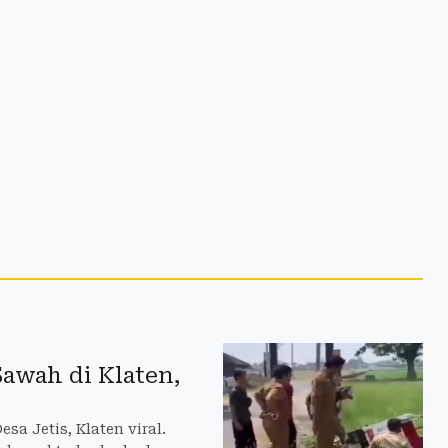
awah di Klaten,
a Jetis, Klaten viral.