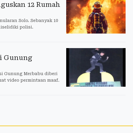
anguskan 12 Rumah
nularan Solo. Sebanyak 10
elidiki polisi.
si Gunung
asi Gunung Merbabu diberi
at video permintaan maaf.