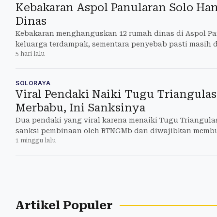
Kebakaran Aspol Panularan Solo H
Dinas
Kebakaran menghanguskan 12 rumah dinas di Aspol Pa
keluarga terdampak, sementara penyebab pasti masih dis
5 hari lalu
SOLORAYA
Viral Pendaki Naiki Tugu Triangula
Merbabu, Ini Sanksinya
Dua pendaki yang viral karena menaiki Tugu Triangul
sanksi pembinaan oleh BTNGMb dan diwajibkan membu
1 minggu lalu
Artikel Populer