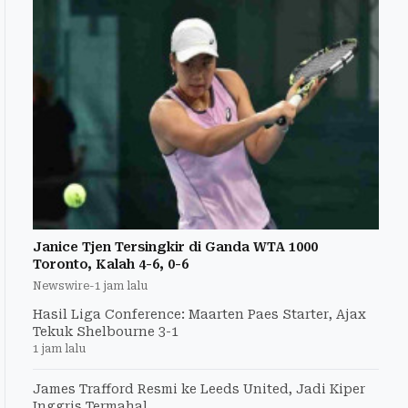
Janice Tjen Tersingkir di Ganda WTA 1000
Toronto, Kalah 4-6, 0-6
Newswire
-
1 jam lalu
Hasil Liga Conference: Maarten Paes Starter, Ajax
Tekuk Shelbourne 3-1
1 jam lalu
James Trafford Resmi ke Leeds United, Jadi Kiper
Inggris Termahal