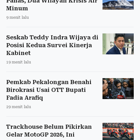
Panas, Dua Wilayah Krisis Air
Minum
9 menit lalu
Seskab Teddy Indra Wijaya di
Posisi Kedua Survei Kinerja
Kabinet
19 menit lalu
Pemkab Pekalongan Benahi
Birokrasi Usai OTT Bupati
Fadia Arafiq
29 menit lalu
Trackhouse Belum Pikirkan
Gelar MotoGP 2026, Ini