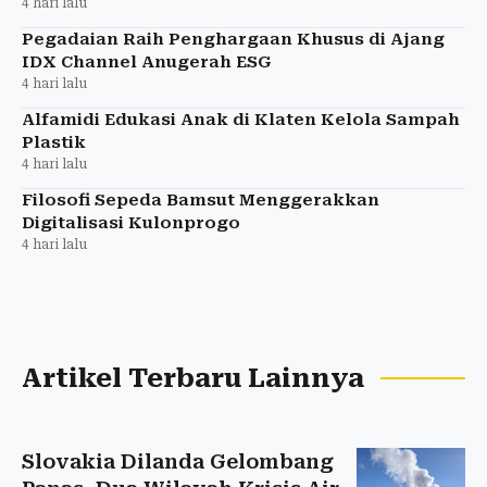
4 hari lalu
Pegadaian Raih Penghargaan Khusus di Ajang
IDX Channel Anugerah ESG
4 hari lalu
Alfamidi Edukasi Anak di Klaten Kelola Sampah
Plastik
4 hari lalu
Filosofi Sepeda Bamsut Menggerakkan
Digitalisasi Kulonprogo
4 hari lalu
Artikel Terbaru Lainnya
Slovakia Dilanda Gelombang