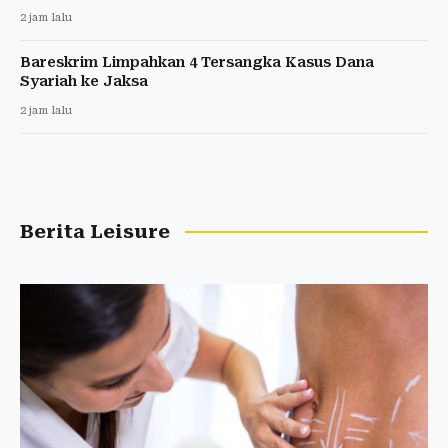
2 jam lalu
Bareskrim Limpahkan 4 Tersangka Kasus Dana
Syariah ke Jaksa
2 jam lalu
Berita Leisure