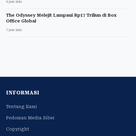
6 jam lalu
The Odyssey Melejit Lampaui Rp17 Triliun di Box
Office Global
7 jam lalu
INFORMASI
Tentang Kami
Pedoman Media Siber
Copyright