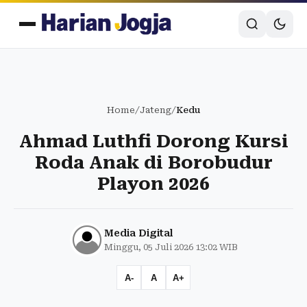
Home
/
Jateng
/
Kedu
Ahmad Luthfi Dorong Kursi
Roda Anak di Borobudur
Playon 2026
Media Digital
Minggu, 05 Juli 2026 13:02 WIB
A-
A
A+