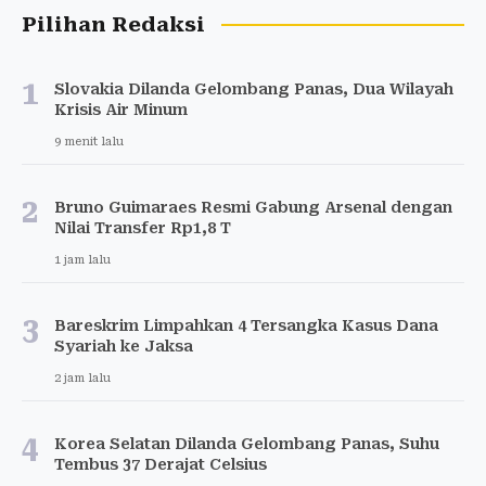
Pilihan Redaksi
1
Slovakia Dilanda Gelombang Panas, Dua Wilayah
Krisis Air Minum
9 menit lalu
2
Bruno Guimaraes Resmi Gabung Arsenal dengan
Nilai Transfer Rp1,8 T
1 jam lalu
3
Bareskrim Limpahkan 4 Tersangka Kasus Dana
Syariah ke Jaksa
2 jam lalu
4
Korea Selatan Dilanda Gelombang Panas, Suhu
Tembus 37 Derajat Celsius