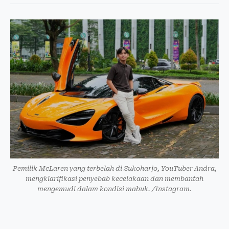
Pemilik McLaren yang terbelah di Sukoharjo, YouTuber Andra,
mengklarifikasi penyebab kecelakaan dan membantah
mengemudi dalam kondisi mabuk. /Instagram.