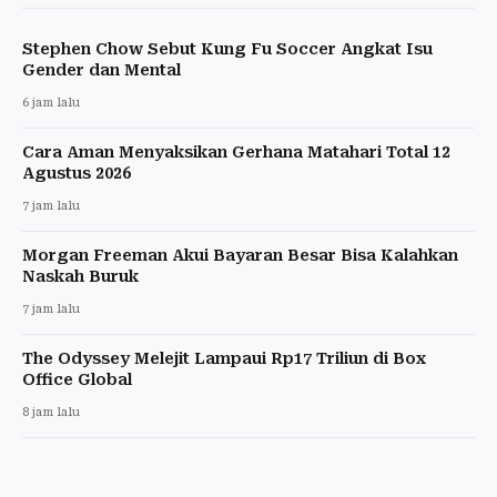
Stephen Chow Sebut Kung Fu Soccer Angkat Isu
Gender dan Mental
6 jam lalu
Cara Aman Menyaksikan Gerhana Matahari Total 12
Agustus 2026
7 jam lalu
Morgan Freeman Akui Bayaran Besar Bisa Kalahkan
Naskah Buruk
7 jam lalu
The Odyssey Melejit Lampaui Rp17 Triliun di Box
Office Global
8 jam lalu