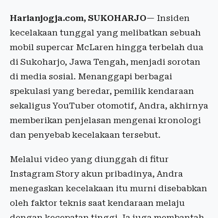
Harianjogja.com, SUKOHARJO
— Insiden
kecelakaan tunggal yang melibatkan sebuah
mobil supercar McLaren hingga terbelah dua
di Sukoharjo, Jawa Tengah, menjadi sorotan
di media sosial. Menanggapi berbagai
spekulasi yang beredar, pemilik kendaraan
sekaligus YouTuber otomotif, Andra, akhirnya
memberikan penjelasan mengenai kronologi
dan penyebab kecelakaan tersebut.
Melalui video yang diunggah di fitur
Instagram Story akun pribadinya, Andra
menegaskan kecelakaan itu murni disebabkan
oleh faktor teknis saat kendaraan melaju
dengan kecepatan tinggi. Ia juga membantah