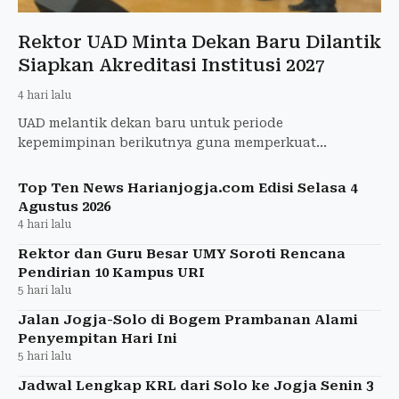
Rektor UAD Minta Dekan Baru Dilantik
Siapkan Akreditasi Institusi 2027
4 hari lalu
UAD melantik dekan baru untuk periode
kepemimpinan berikutnya guna memperkuat
transformasi kampus dan menghadapi akreditasi
institusi 2027.
Top Ten News Harianjogja.com Edisi Selasa 4
Agustus 2026
4 hari lalu
Rektor dan Guru Besar UMY Soroti Rencana
Pendirian 10 Kampus URI
5 hari lalu
Jalan Jogja-Solo di Bogem Prambanan Alami
Penyempitan Hari Ini
5 hari lalu
Jadwal Lengkap KRL dari Solo ke Jogja Senin 3