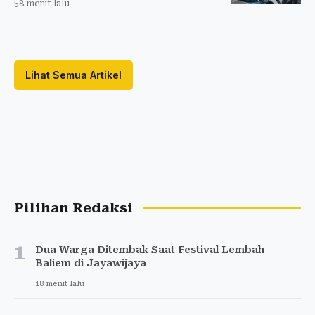
58 menit lalu
Lihat Semua Artikel
Pilihan Redaksi
1
Dua Warga Ditembak Saat Festival Lembah
Baliem di Jayawijaya
18 menit lalu