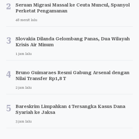
2
Seruan Migrasi Massal ke Ceuta Muncul, Spanyol
Perketat Pengamanan
48 menit lalu
3
Slovakia Dilanda Gelombang Panas, Dua Wilayah
Krisis Air Minum
1 jam lalu
4
Bruno Guimaraes Resmi Gabung Arsenal dengan
Nilai Transfer Rp1,8 T
2 jam lalu
5
Bareskrim Limpahkan 4 Tersangka Kasus Dana
Syariah ke Jaksa
3 jam lalu