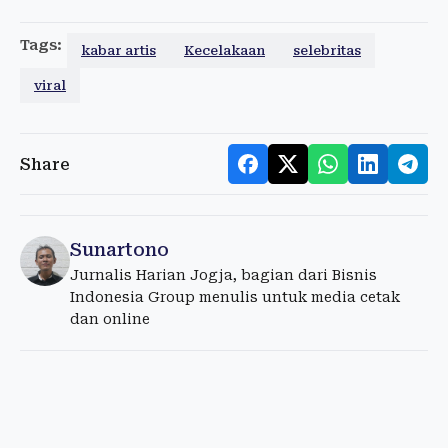
Tags:
kabar artis
Kecelakaan
selebritas
viral
Share
Sunartono
Jurnalis Harian Jogja, bagian dari Bisnis
Indonesia Group menulis untuk media cetak
dan online