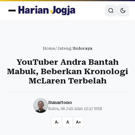
Home
/
Jateng
/
Soloraya
YouTuber Andra Bantah
Mabuk, Beberkan Kronologi
McLaren Terbelah
Sunartono
Rabu, 08 Juli 2026 13:27 WIB
A-
A
A+