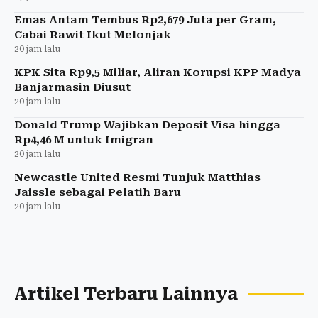
Emas Antam Tembus Rp2,679 Juta per Gram,
Cabai Rawit Ikut Melonjak
20 jam lalu
KPK Sita Rp9,5 Miliar, Aliran Korupsi KPP Madya
Banjarmasin Diusut
20 jam lalu
Donald Trump Wajibkan Deposit Visa hingga
Rp4,46 M untuk Imigran
20 jam lalu
Newcastle United Resmi Tunjuk Matthias
Jaissle sebagai Pelatih Baru
20 jam lalu
Artikel Terbaru Lainnya