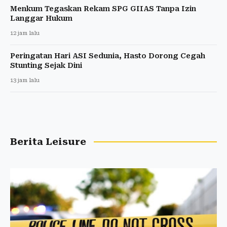
Menkum Tegaskan Rekam SPG GIIAS Tanpa Izin
Langgar Hukum
12 jam lalu
Peringatan Hari ASI Sedunia, Hasto Dorong Cegah
Stunting Sejak Dini
13 jam lalu
Berita Leisure