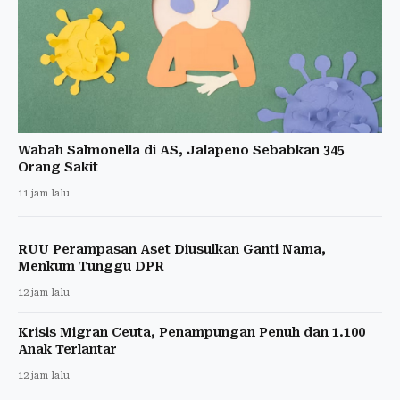
Wabah Salmonella di AS, Jalapeno Sebabkan 345
Orang Sakit
11 jam lalu
RUU Perampasan Aset Diusulkan Ganti Nama,
Menkum Tunggu DPR
12 jam lalu
Krisis Migran Ceuta, Penampungan Penuh dan 1.100
Anak Terlantar
12 jam lalu