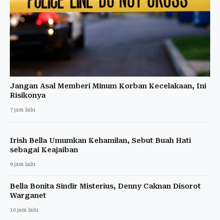
Jangan Asal Memberi Minum Korban Kecelakaan, Ini
Risikonya
7 jam lalu
Irish Bella Umumkan Kehamilan, Sebut Buah Hati
sebagai Keajaiban
9 jam lalu
Bella Bonita Sindir Misterius, Denny Caknan Disorot
Warganet
10 jam lalu