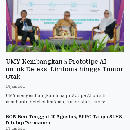
UMY Kembangkan 5 Prototipe AI
untuk Deteksi Limfoma hingga Tumor
Otak
19 jam lalu
UMY mengembangkan lima prototipe AI untuk
membantu deteksi limfoma, tumor otak, kanker
payudara, penyakit jantung, dan stres.
BGN Beri Tenggat 10 Agustus, SPPG Tanpa SLHS
Ditutup Permanen
19 jam lalu