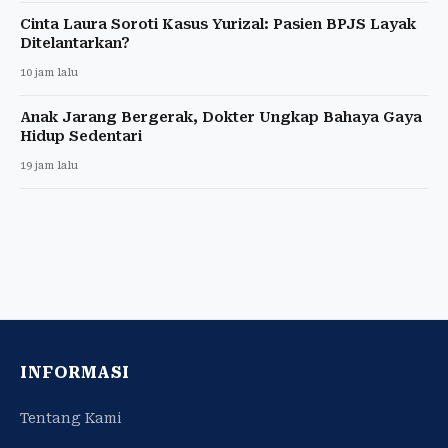
Cinta Laura Soroti Kasus Yurizal: Pasien BPJS Layak
Ditelantarkan?
10 jam lalu
Anak Jarang Bergerak, Dokter Ungkap Bahaya Gaya
Hidup Sedentari
19 jam lalu
INFORMASI
Tentang Kami