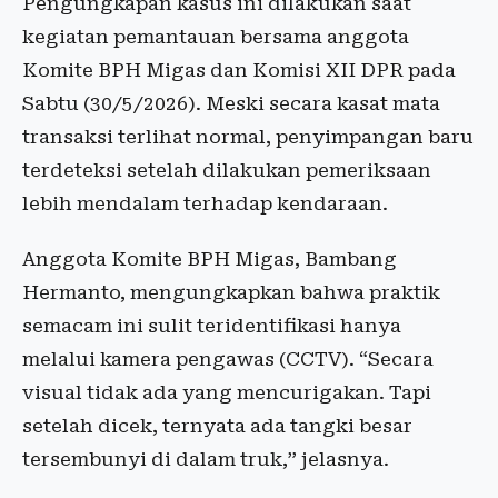
Pengungkapan kasus ini dilakukan saat
kegiatan pemantauan bersama anggota
Komite BPH Migas dan Komisi XII DPR pada
Sabtu (30/5/2026). Meski secara kasat mata
transaksi terlihat normal, penyimpangan baru
terdeteksi setelah dilakukan pemeriksaan
lebih mendalam terhadap kendaraan.
Anggota Komite BPH Migas, Bambang
Hermanto, mengungkapkan bahwa praktik
semacam ini sulit teridentifikasi hanya
melalui kamera pengawas (CCTV). “Secara
visual tidak ada yang mencurigakan. Tapi
setelah dicek, ternyata ada tangki besar
tersembunyi di dalam truk,” jelasnya.