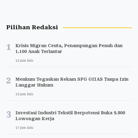
Pilihan Redaksi
1
Krisis Migran Ceuta, Penampungan Penuh dan
1.100 Anak Terlantar
12 jam lalu
2
Menkum Tegaskan Rekam SPG GIIAS Tanpa Izin
Langgar Hukum
12 jam lalu
3
Investasi Industri Tekstil Berpotensi Buka 9.800
Lowongan Kerja
17 jam lalu