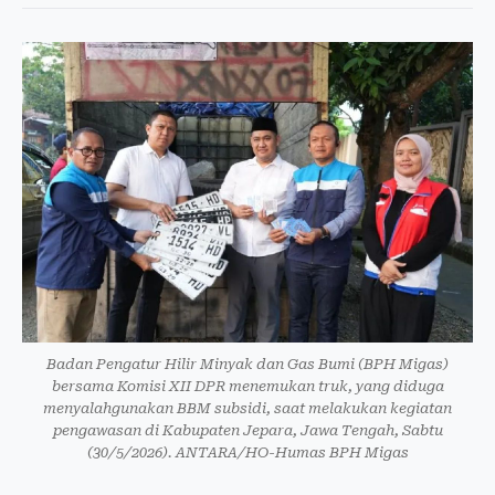
Badan Pengatur Hilir Minyak dan Gas Bumi (BPH Migas)
bersama Komisi XII DPR menemukan truk, yang diduga
menyalahgunakan BBM subsidi, saat melakukan kegiatan
pengawasan di Kabupaten Jepara, Jawa Tengah, Sabtu
(30/5/2026). ANTARA/HO-Humas BPH Migas