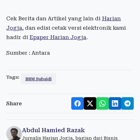
Cek Berita dan Artikel yang lain di
Harian
Jogja
, dan edisi cetak versi elektronik kami
hadir di
Epaper Harian Jogja
.
Sumber : Antara
Tags:
BBM Subsidi
Share
Abdul Hamied Razak
Jurnalis Harian Jogja, bagian dari Bisnis