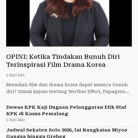
OPINI: Ketika Tindakan Bunuh Diri
Terinspirasi Film Drama Korea
2 hari lalu
Benarkah film dan drama Korea dapat memicu bunuh
diri? Simak kajian tentang Werther Effect, Papageno
Effect, serta pentingnya literasi media.
Dewas KPK Kaji Dugaan Pelanggaran Etik Staf
KPK di Kasus Pemalang
2 hari lalu
Jadwal Sekaten Solo 2026, Ini Rangkaian Miyos
Gangsa hingga Grebeg