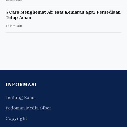
5 Cara Menghemat Air saat Kemarau agar Persediaan
Tetap Aman
16 jam lalu
INFORMASI
Tentang Kami
Pedoman Media Siber
Copyright