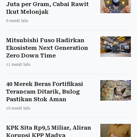
Juta per Gram, Cabai Rawit
Ikut Melonjak
6 menit lalu
Mitsubishi Fuso Hadirkan
Ekosistem Next Generation
Zero Down Time
11 menit lalu
40 Merek Beras Fortifikasi
Terancam Ditarik, Bulog
Pastikan Stok Aman
16 menit lalu
KPK Sita Rp9,5 Miliar, Aliran
Korupsi KPP Madya