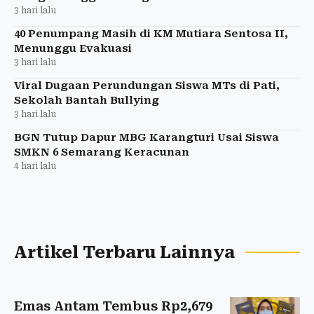
3 hari lalu
40 Penumpang Masih di KM Mutiara Sentosa II,
Menunggu Evakuasi
3 hari lalu
Viral Dugaan Perundungan Siswa MTs di Pati,
Sekolah Bantah Bullying
3 hari lalu
BGN Tutup Dapur MBG Karangturi Usai Siswa
SMKN 6 Semarang Keracunan
4 hari lalu
Artikel Terbaru Lainnya
Emas Antam Tembus Rp2,679