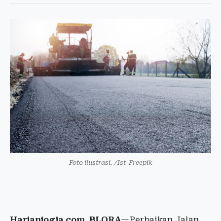
Foto ilustrasi. /Ist-Freepik
Harianjogja.com, BLORA
—Perbaikan Jalan