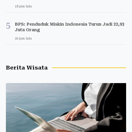
18 jam lalu
5
BPS: Penduduk Miskin Indonesia Turun Jadi 22,93
Juta Orang
20 jam lalu
Berita Wisata