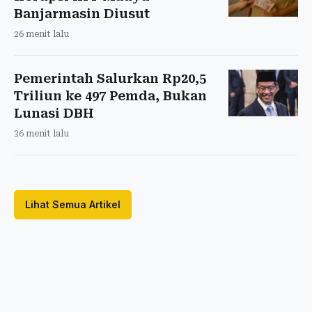
Banjarmasin Diusut
26 menit lalu
Pemerintah Salurkan Rp20,5
Triliun ke 497 Pemda, Bukan
Lunasi DBH
36 menit lalu
Lihat Semua Artikel