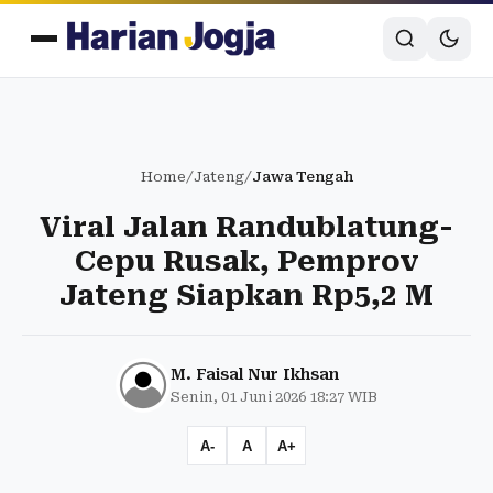
Home
/
Jateng
/
Jawa Tengah
Viral Jalan Randublatung-
Cepu Rusak, Pemprov
Jateng Siapkan Rp5,2 M
M. Faisal Nur Ikhsan
Senin, 01 Juni 2026 18:27 WIB
A-
A
A+