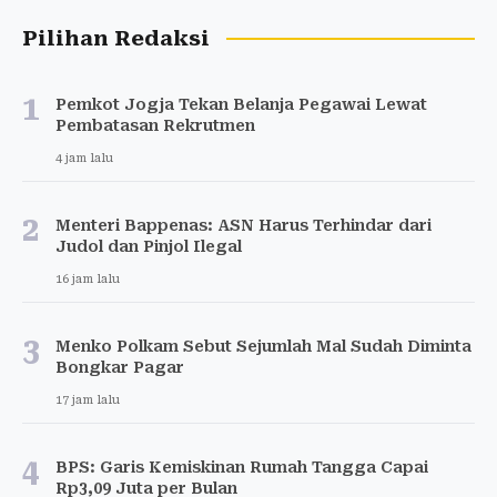
Pilihan Redaksi
1
Pemkot Jogja Tekan Belanja Pegawai Lewat
Pembatasan Rekrutmen
4 jam lalu
2
Menteri Bappenas: ASN Harus Terhindar dari
Judol dan Pinjol Ilegal
16 jam lalu
3
Menko Polkam Sebut Sejumlah Mal Sudah Diminta
Bongkar Pagar
17 jam lalu
4
BPS: Garis Kemiskinan Rumah Tangga Capai
Rp3,09 Juta per Bulan