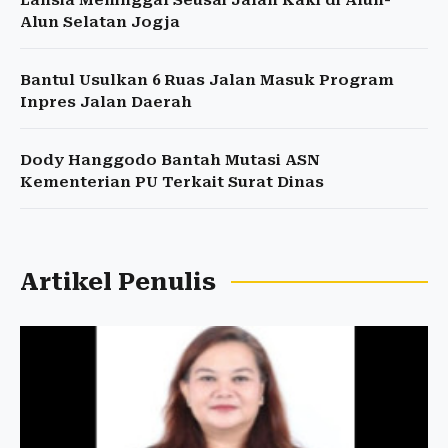
Lansia Meninggal Seusai Jalan Kaki di Alun-
Alun Selatan Jogja
Bantul Usulkan 6 Ruas Jalan Masuk Program
Inpres Jalan Daerah
Dody Hanggodo Bantah Mutasi ASN
Kementerian PU Terkait Surat Dinas
Artikel Penulis