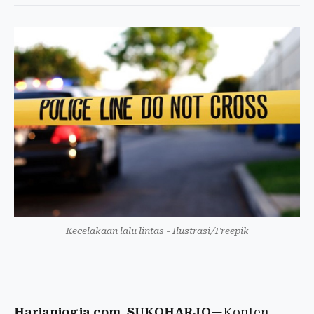
Kecelakaan lalu lintas - Ilustrasi/Freepik
Harianjogja.com, SUKOHARJO
—Konten