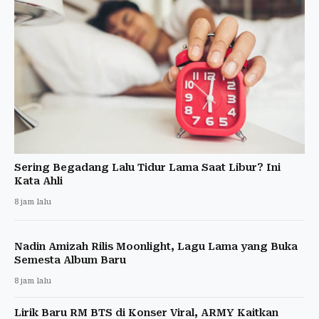
Sering Begadang Lalu Tidur Lama Saat Libur? Ini
Kata Ahli
8 jam lalu
Nadin Amizah Rilis Moonlight, Lagu Lama yang Buka
Semesta Album Baru
8 jam lalu
Lirik Baru RM BTS di Konser Viral, ARMY Kaitkan