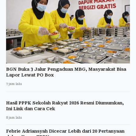
BGN Buka 3 Jalur Pengaduan MBG, Masyarakat Bisa
Lapor Lewat PO Box
7 jam lalu
Hasil PPPK Sekolah Rakyat 2026 Resmi Diumumkan,
Ini Link dan Cara Cek
8 jam lalu
Febrie Adriansyah Dicecar Lebih dari 20 Pertanyaan