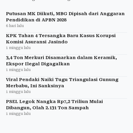
SMKN 6 Semarang masih diselidiki.
Putusan MK Diikuti, MBG Dipisah dari Anggaran
Pendidikan di APBN 2028
6 hari lalu
KPK Tahan 4 Tersangka Baru Kasus Korupsi
Komisi Asuransi Jasindo
1 minggu lalu
3,4 Ton Merkuri Disamarkan dalam Keramik,
Ekspor Ilegal Digagalkan
1 minggu lalu
Viral Pendaki Naiki Tugu Triangulasi Gunung
Merbabu, Ini Sanksinya
1 minggu lalu
PSEL Legok Nangka Rp7,2 Triliun Mulai
Dibangun, Olah 2.131 Ton Sampah
1 minggu lalu