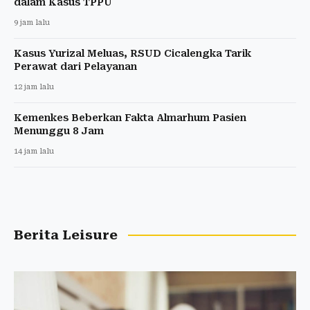
dalam Kasus TPPU
9 jam lalu
Kasus Yurizal Meluas, RSUD Cicalengka Tarik
Perawat dari Pelayanan
12 jam lalu
Kemenkes Beberkan Fakta Almarhum Pasien
Menunggu 8 Jam
14 jam lalu
Berita Leisure