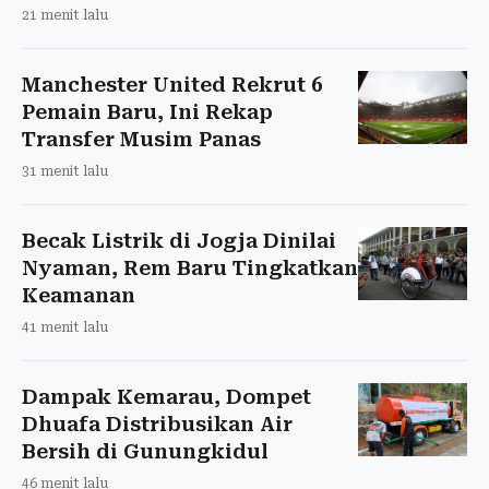
21 menit lalu
Manchester United Rekrut 6
Pemain Baru, Ini Rekap
Transfer Musim Panas
31 menit lalu
Becak Listrik di Jogja Dinilai
Nyaman, Rem Baru Tingkatkan
Keamanan
41 menit lalu
Dampak Kemarau, Dompet
Dhuafa Distribusikan Air
Bersih di Gunungkidul
46 menit lalu