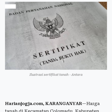
Ilustrasi sertifikat tanah - Antara
Harianjogja.com, KARANGANYAR
—Harga
tanah di Kecamatan Colomadu, Kabupaten