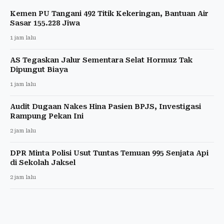
Kemen PU Tangani 492 Titik Kekeringan, Bantuan Air
Sasar 155.228 Jiwa
1 jam lalu
AS Tegaskan Jalur Sementara Selat Hormuz Tak
Dipungut Biaya
1 jam lalu
Audit Dugaan Nakes Hina Pasien BPJS, Investigasi
Rampung Pekan Ini
2 jam lalu
DPR Minta Polisi Usut Tuntas Temuan 995 Senjata Api
di Sekolah Jaksel
2 jam lalu