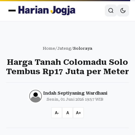
Home
/
Jateng
/
Soloraya
Harga Tanah Colomadu Solo
Tembus Rp17 Juta per Meter
Indah Septiyaning Wardhani
Senin, 01 Juni 2026 19:57 WIB
A-
A
A+