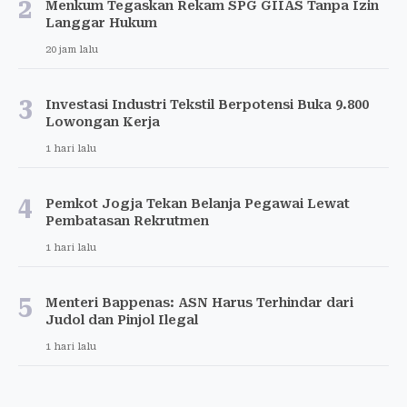
2
Menkum Tegaskan Rekam SPG GIIAS Tanpa Izin
Langgar Hukum
20 jam lalu
3
Investasi Industri Tekstil Berpotensi Buka 9.800
Lowongan Kerja
1 hari lalu
4
Pemkot Jogja Tekan Belanja Pegawai Lewat
Pembatasan Rekrutmen
1 hari lalu
5
Menteri Bappenas: ASN Harus Terhindar dari
Judol dan Pinjol Ilegal
1 hari lalu