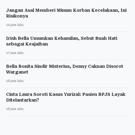
Jangan Asal Memberi Minum Korban Kecelakaan, Ini
Risikonya
14 jam lalu
Irish Bella Umumkan Kehamilan, Sebut Buah Hati
sebagai Keajaiban
17 jam lalu
Bella Bonita Sindir Misterius, Denny Caknan Disorot
Warganet
18 jam lalu
Cinta Laura Soroti Kasus Yurizal: Pasien BPJS Layak
Ditelantarkan?
18 jam lalu